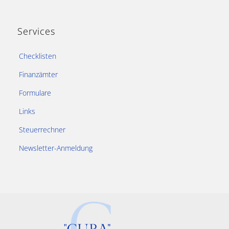
Services
Checklisten
Finanzämter
Formulare
Links
Steuerrechner
Newsletter-Anmeldung